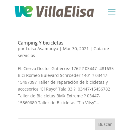
Camping Y bicicletas
por
Luisa Asambuya
|
Mar 30, 2021
|
Guia de
servicios
EL Ciervo Doctor Gutiérrez 1762 ? 03447- 481635
Bici Romeo Bulevard Schroeder 1401 ? 03447-
15497097 Taller de reparación de bicicletas y
accesorios “El Rayo” Tala 03 ? 03447-15456782
Taller de Bicicletas BMX Extreme ? 03447-
15560689 Taller de Bicicletas “Tía Vilsy”...