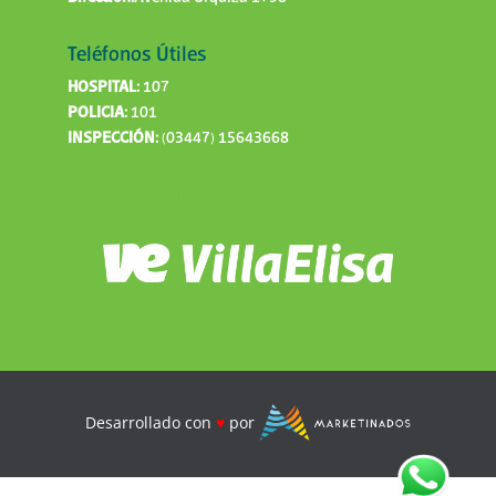
Teléfonos Útiles
HOSPITAL:
107
POLICIA:
101
INSPECCIÓN:
(03447) 15643668
Bienestaresestarbien
Desarrollado con
♥
por