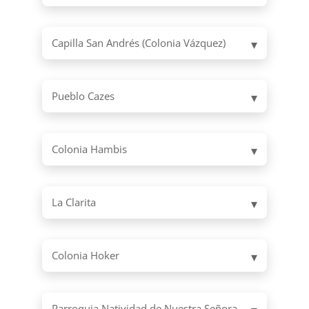
Capilla San Andrés (Colonia Vázquez)
Pueblo Cazes
Colonia Hambis
La Clarita
Colonia Hoker
Parroquia Natividad de Nuestra Señora