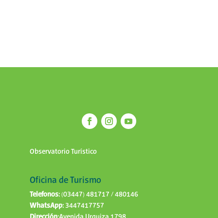
Observatorio Turístico
Oficina de Turismo
Telefonos:
(03447) 481717 / 480146
WhatsApp:
3447417757
Dirección:
Avenida Urquiza 1798