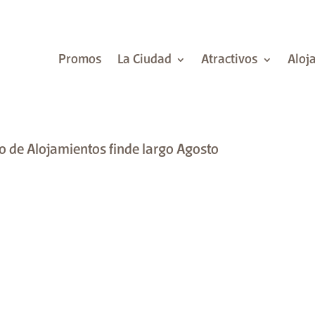
Promos
La Ciudad
Atractivos
Aloj
o de Alojamientos finde largo Agosto