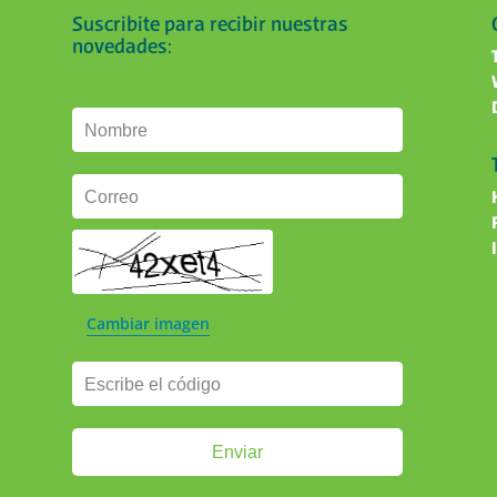
Suscribite para recibir nuestras
novedades:
Nombre
Correo
Cambiar imagen
Escribe el código