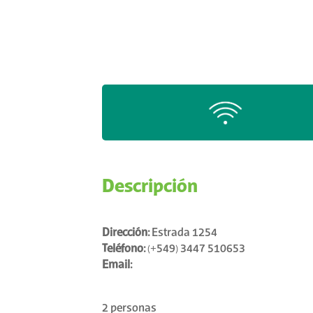
Descripción
Dirección:
Estrada 1254
Teléfono:
(+549) 3447 510653
Email:
2 personas