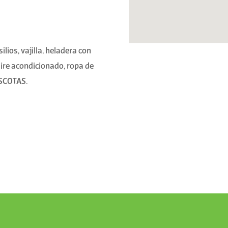
ios, vajilla, heladera con
aire acondicionado, ropa de
ASCOTAS.