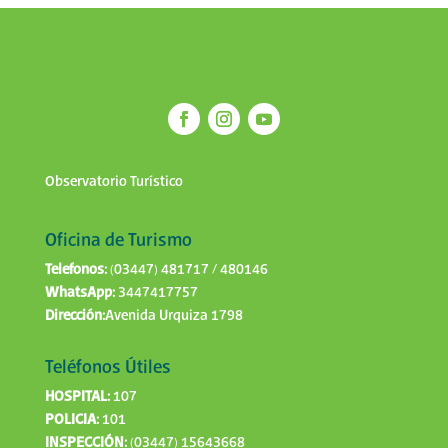
Observatorio Turístico
Oficina de Turismo
Telefonos:
(03447) 481717 / 480146
WhatsApp:
3447417757
Dirección:
Avenida Urquiza 1798
Teléfonos Útiles
HOSPITAL:
107
POLICIA:
101
INSPECCIÓN:
(03447) 15643668