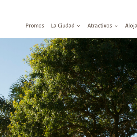
Promos
La Ciudad
Atractivos
Aloj