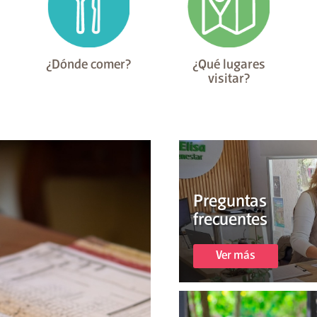
¿Dónde comer?
¿Qué lugares
visitar?
Preguntas
frecuentes
Ver más