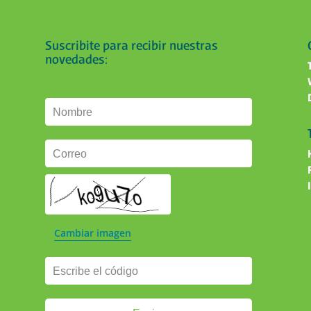
Suscribite para recibir nuestras
novedades:
Nombre
Correo
Cambiar imagen
Escribe el código