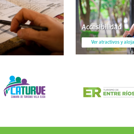
Accesibilidad
Ver atractivos y alo