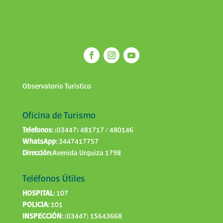
Observatorio Turístico
Oficina de Turismo
Telefonos:
(03447) 481717 / 480146
WhatsApp:
3447417757
Dirección:
Avenida Urquiza 1798
Teléfonos Útiles
HOSPITAL:
107
POLICIA:
101
INSPECCIÓN:
(03447) 15643668