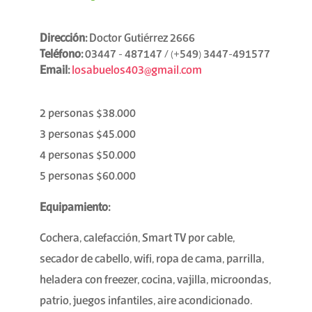
Dirección:
Doctor Gutiérrez 2666
Teléfono:
03447 - 487147 / (+549) 3447-491577
Email:
losabuelos403@gmail.com
2 personas $38.000
3 personas $45.000
4 personas $50.000
5 personas $60.000
Equipamiento:
Cochera, calefacción, Smart TV por cable,
secador de cabello, wifi, ropa de cama, parrilla,
heladera con freezer, cocina, vajilla, microondas,
patrio, juegos infantiles, aire acondicionado.