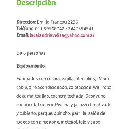
Descripción
Dirección:
Emilio Francou 2236
Teléfono:
011 59568742 / 3447554541
Email:
lacalandriavelisa@yahoo.com.ar
2 a 6 personas
Equipamiento:
Equipados con cocina, vajilla, utensilios, TV por
cable, aire acondicionado, calefacción, wifi, ropa
de cama, toallas, cochera techada. Desayuno
continental casero. Piscina y jacuzzi climatizado
y cubierto, parque, quincho, parrilla, salón de
juegos con ping pong, metegol, tejo y sapo.