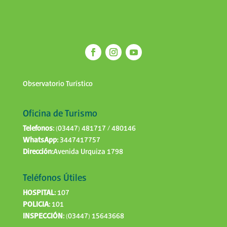
Observatorio Turístico
Oficina de Turismo
Telefonos:
(03447) 481717 / 480146
WhatsApp:
3447417757
Dirección:
Avenida Urquiza 1798
Teléfonos Útiles
HOSPITAL:
107
POLICIA:
101
INSPECCIÓN:
(03447) 15643668