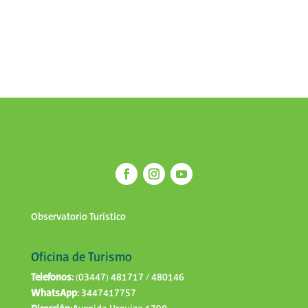
Observatorio Turístico
Oficina de Turismo
Telefonos:
(03447) 481717 / 480146
WhatsApp:
3447417757