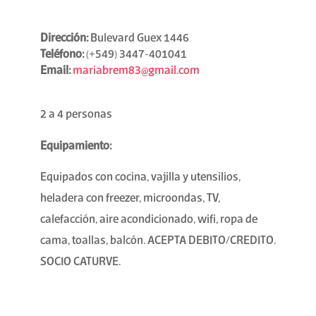
Dirección:
Bulevard Guex 1446
Teléfono:
(+549) 3447-401041
Email:
mariabrem83@gmail.com
2 a 4 personas
Equipamiento:
Equipados con cocina, vajilla y utensilios,
heladera con freezer, microondas, TV,
calefacción, aire acondicionado, wifi, ropa de
cama, toallas, balcón. ACEPTA DEBITO/CREDITO.
SOCIO CATURVE.