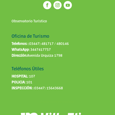
Observatorio Turístico
Oficina de Turismo
Telefonos:
(03447) 481717 / 480146
WhatsApp:
3447417757
Dirección:
Avenida Urquiza 1798
Teléfonos Útiles
HOSPITAL:
107
POLICIA:
101
INSPECCIÓN:
(03447) 15643668
Bienestaresestarbien