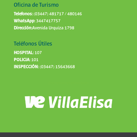
Oficina de Turismo
Telefonos:
(03447) 481717 / 480146
WhatsApp:
3447417757
Dirección:
Avenida Urquiza 1798
Teléfonos Útiles
HOSPITAL:
107
POLICIA:
101
INSPECCIÓN:
(03447) 15643668
Bienestaresestarbien