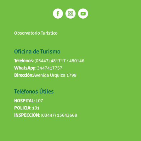
Observatorio Turístico
Oficina de Turismo
Telefonos:
(03447) 481717 / 480146
WhatsApp:
3447417757
Dirección:
Avenida Urquiza 1798
Teléfonos Útiles
HOSPITAL:
107
POLICIA:
101
INSPECCIÓN:
(03447) 15643668
Bienestaresestarbien