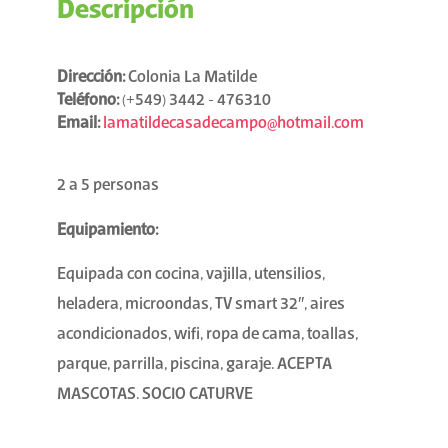
Descripción
Dirección:
Colonia La Matilde
Teléfono:
(+549) 3442 - 476310
Email:
lamatildecasadecampo@hotmail.com
2 a 5 personas
Equipamiento:
Equipada con cocina, vajilla, utensilios,
heladera, microondas, TV smart 32″, aires
acondicionados, wifi, ropa de cama, toallas,
parque, parrilla, piscina, garaje. ACEPTA
MASCOTAS. SOCIO CATURVE