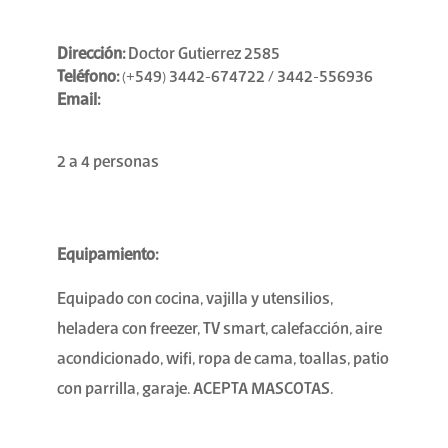
Dirección:
Doctor Gutierrez 2585
Teléfono:
(+549) 3442-674722 / 3442-556936
Email:
2 a 4 personas
Equipamiento:
Equipado con cocina, vajilla y utensilios,
heladera con freezer, TV smart, calefacción, aire
acondicionado, wifi, ropa de cama, toallas, patio
con parrilla, garaje. ACEPTA MASCOTAS.