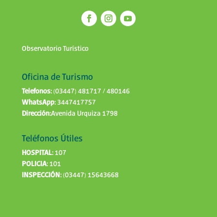
Observatorio Turístico
Oficina de Turismo
Telefonos:
(03447) 481717 / 480146
WhatsApp:
3447417757
Dirección:
Avenida Urquiza 1798
Teléfonos Útiles
HOSPITAL:
107
POLICIA:
101
INSPECCIÓN:
(03447) 15643668
Bienestaresestarbien