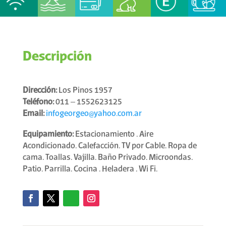
Descripción
Dirección:
Los Pinos 1957
Teléfono:
011 – 1552623125
Email:
infogeorgeo@yahoo.com.ar
Equipamiento:
Estacionamiento . Aire
Acondicionado. Calefacción. TV por Cable. Ropa de
cama. Toallas. Vajilla. Baño Privado. Microondas.
Patio. Parrilla. Cocina . Heladera . Wi Fi.