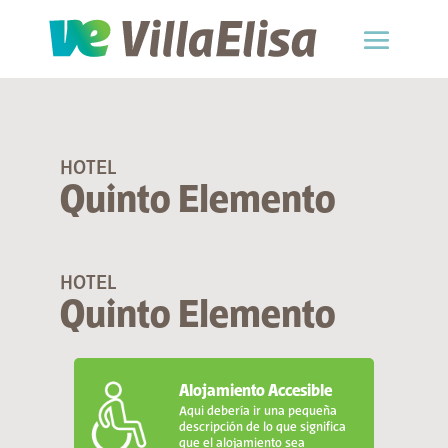
HOTEL
Quinto Elemento
HOTEL
Quinto Elemento
Alojamiento Accesible
Aqui debería ir una pequeña
descripción de lo que significa
que el alojamiento sea