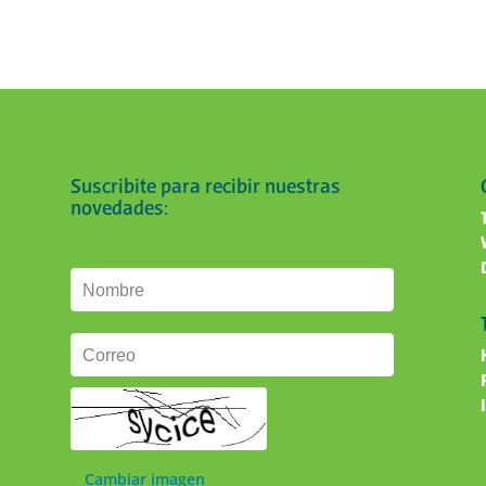
Suscribite para recibir nuestras
novedades:
Nombre
Correo
Cambiar imagen