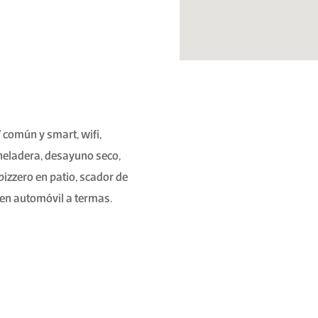
 común y smart, wifi,
 heladera, desayuno seco,
 pizzero en patio, scador de
 en automóvil a termas.