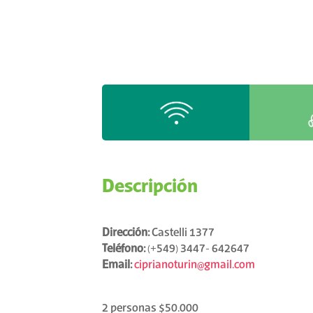
Descripción
Dirección:
Castelli 1377
Teléfono:
(+549) 3447- 642647
Email:
ciprianoturin@gmail.com
2 personas $50.000