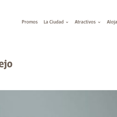
Promos
La Ciudad
Atractivos
Aloj
ejo