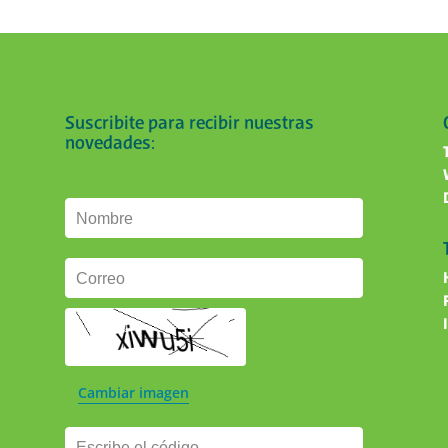
Suscribite para recibir nuestras
novedades:
Nombre
Correo
Cambiar imagen
Escribe el código