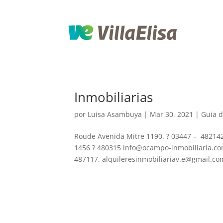
Inmobiliarias
por
Luisa Asambuya
|
Mar 30, 2021
|
Guia d
Roude Avenida Mitre 1190. ? 03447 – 48214
1456 ? 480315 info@ocampo-inmobiliaria.com
487117. alquileresinmobiliariav.e@gmail.com